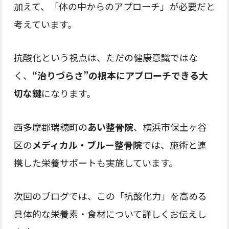
加えて、「体の中からのアプローチ」が必要だと
考えています。
抗酸化という視点は、ただの健康意識ではな
く、
“治りづらさ”の根本にアプローチできる大
切な鍵
になります。
西多摩郡瑞穂町の
あい整骨院
、横浜市保土ヶ谷
区の
メディカル・ブルー整骨院
では、施術と連
携した栄養サポートも実施しています。
次回のブログでは、この「抗酸化力」を高める
具体的な栄養素・食材について詳しくお伝えし