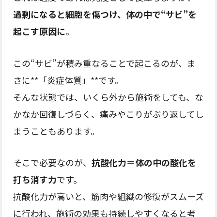
過剰になると細胞を傷つけ、体の中で“サビ”を
起こす原因に
。
この“サビ”が積み重なることで起こるのが、ま
さに**「炎症体質」**です。
そんな状態では、いくら外から施術をしても、な
かなか回復しづらく、痛みやこりがぶり返してし
まうこともあります。
そこで必要なのが、
抗酸化力＝体の中の酸化を
打ち消す力
です。
抗酸化力が高いと、筋肉や組織の修復がスムーズ
に行われ、施術の効果も持続しやすくなると考