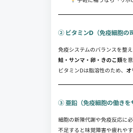
② ビタミンD（免疫細胞の
免疫システムのバランスを整え
鮭・サンマ・卵・きのこ類
を意
ビタミンDは脂溶性のため、
オ
③ 亜鉛（免疫細胞の働きを
細胞の新陳代謝や免疫反応に必
不足すると味覚障害や疲れやす