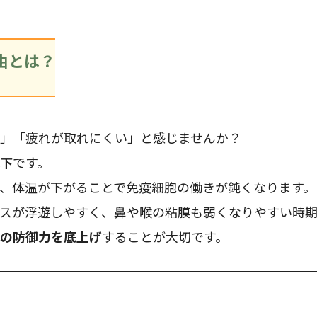
由とは？
」「疲れが取れにくい」と感じませんか？
下
です。
、体温が下がることで免疫細胞の働きが鈍くなります。
スが浮遊しやすく、鼻や喉の粘膜も弱くなりやすい時
の防御力を底上げ
することが大切です。