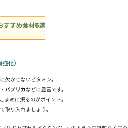
おすすめ食材5選
膜強化）
に欠かせないビタミン。
・パプリカ
などに豊富です。
こまめに摂るのがポイント。
で取り入れましょう。
C（リポカプセルビタミンC）」のような高吸収タイプの