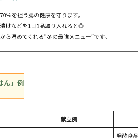
70％を担う腸の健康を守ります。
漬け
などを1日1品取り入れると◎
から温めてくれる“冬の最強メニュー”です。
はん」例
献立例
発酵食