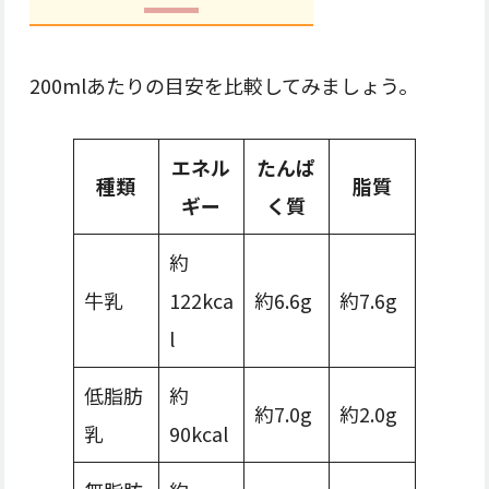
200mlあたりの目安を比較してみましょう。
エネル
たんぱ
種類
脂質
ギー
く質
約
牛乳
122kca
約6.6g
約7.6g
l
低脂肪
約
約7.0g
約2.0g
乳
90kcal