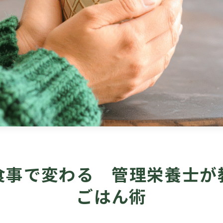
食事で変わる 管理栄養士が
ごはん術