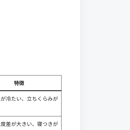
特徴
先が冷たい、立ちくらみが
温度差が大きい、寝つきが