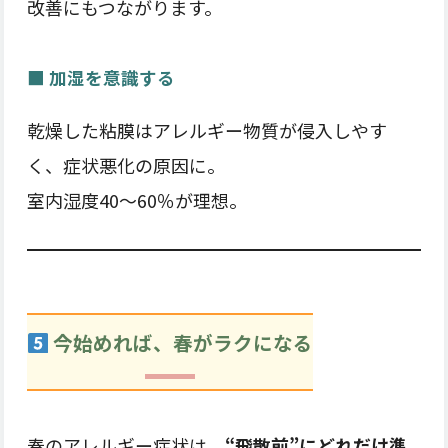
改善にもつながります。
■ 加湿を意識する
乾燥した粘膜はアレルギー物質が侵入しやす
く、症状悪化の原因に。
室内湿度40〜60％が理想。
今始めれば、春がラクになる
春のアレルギー症状は、
“飛散前”にどれだけ準