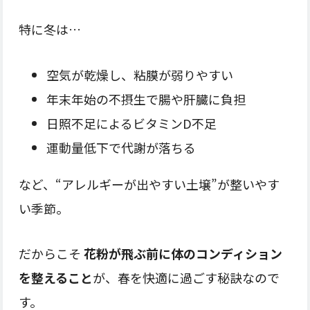
特に冬は…
空気が乾燥し、粘膜が弱りやすい
年末年始の不摂生で腸や肝臓に負担
日照不足によるビタミンD不足
運動量低下で代謝が落ちる
など、“アレルギーが出やすい土壌”が整いやす
い季節。
だからこそ
花粉が飛ぶ前に体のコンディション
を整えること
が、春を快適に過ごす秘訣なので
す。